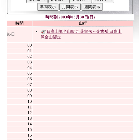
時間割 2003年03月30日(日)
時間
山行
日高山脈全山縦走 芽室岳～楽古岳 日高山
終日
脈全山縦走
00
01
02
03
04
05
06
07
08
09
10
11
12
13
14
15
16