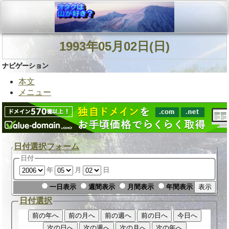
1993年05月02日(日)
ナビゲーション
本文
メニュー
日付選択フォーム
日付
年
月
日
一日表示
週間表示
月間表示
年間表示
日付選択