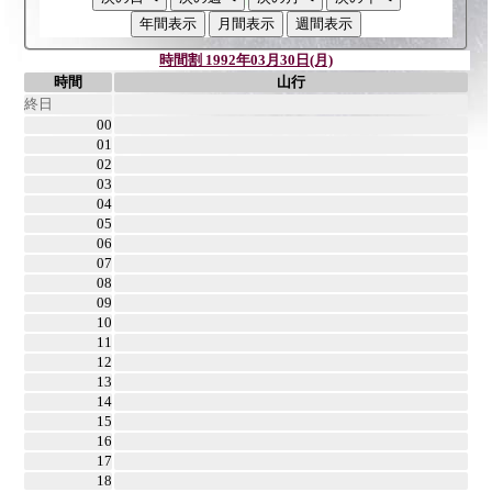
時間割 1992年03月30日(月)
時間
山行
終日
00
01
02
03
04
05
06
07
08
09
10
11
12
13
14
15
16
17
18