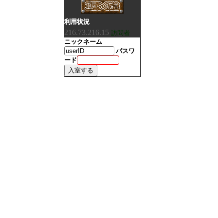
利用状況
216.73.216.15
訪問者
ニックネーム
パスワ
ード