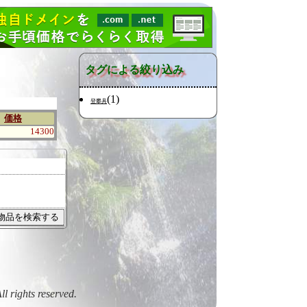
タグによる絞り込み
(1)
登攀具
価格
14300
All rights reserved.