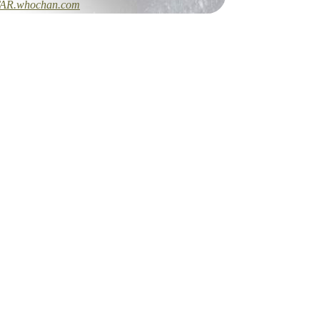
AR.whochan.com