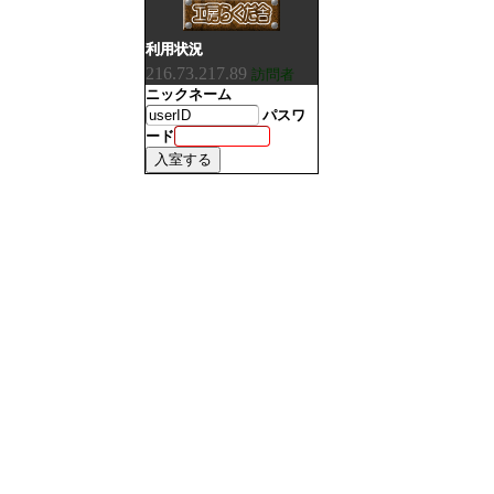
利用状況
216.73.217.89
訪問者
ニックネーム
パスワ
ード