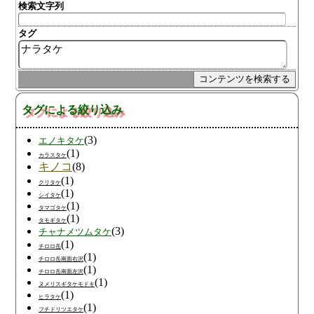
検索文字列
タグ
タグによる絞り込み
(3)
エノキタケ
(1)
カラスタケ
キノコ
(8)
(1)
クリタケ
(1)
シイタケ
(1)
タマゴタケ
(1)
タモギタケ
(3)
チャナメツムタケ
(1)
チロロ岳
(1)
チロロ岳南面右沢
(1)
チロロ岳南面左沢
(1)
ヌメリスギタケモドキ
(1)
ヒラタケ
(1)
フチドリツエタケ