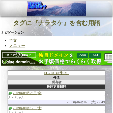
タグに『ナラタケ』を含む用語
ナビゲーション
本文
メニュー
01～08（8件中）
件名
所有者
最終更新日時
2009年09月25日(金)
ふ～ちゃん
2013年04月02日(火) 22:49
2009年09月12日(土)
ふ～ちゃん