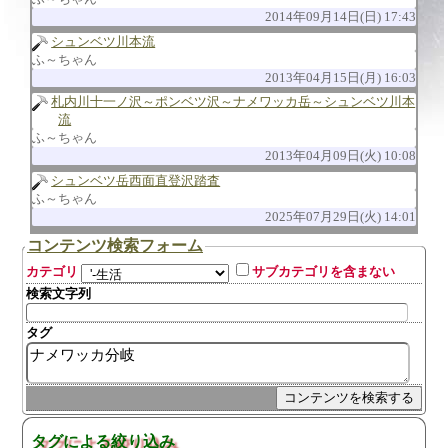
2014年09月14日(日) 17:43
シュンベツ川本流
ふ～ちゃん
2013年04月15日(月) 16:03
札内川十一ノ沢～ポンベツ沢～ナメワッカ岳～シュンベツ川本
流
ふ～ちゃん
2013年04月09日(火) 10:08
シュンベツ岳西面直登沢踏査
ふ～ちゃん
2025年07月29日(火) 14:01
コンテンツ検索フォーム
カテゴリ
サブカテゴリを含まない
検索文字列
タグ
タグによる絞り込み