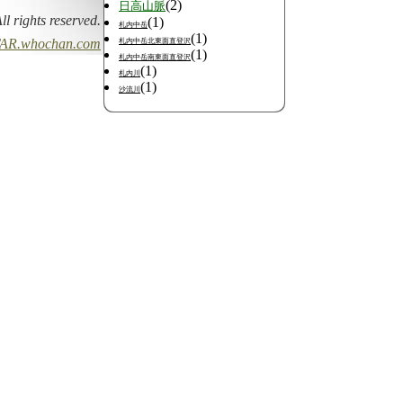
(2)
日高山脈
All rights reserved.
(1)
札内中岳
(1)
AR.whochan.com
札内中岳北東面直登沢
(1)
札内中岳南東面直登沢
(1)
札内川
(1)
沙流川