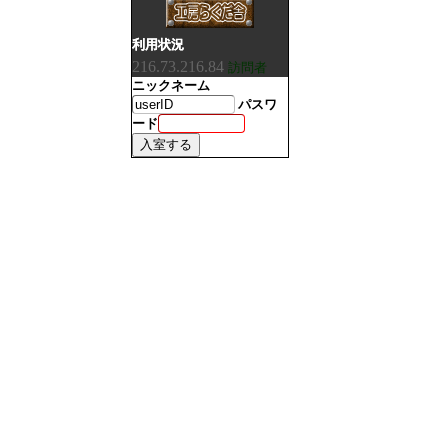
利用状況
216.73.216.84
訪問者
ニックネーム
パスワ
ード