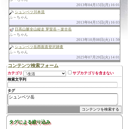
2013年04月15日(月) 16:01
シュンベツ川本流
ふ～ちゃん
2013年04月15日(月) 16:03
日高山脈全山縦走 芽室岳～楽古岳
ふ～ちゃん
2013年10月08日(火) 11:59
シュンベツ岳西面直登沢踏査
ふ～ちゃん
2025年07月29日(火) 14:01
コンテンツ検索フォーム
カテゴリ
サブカテゴリを含まない
検索文字列
タグ
タグによる絞り込み