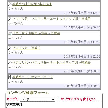
神威岳の未知の沢2本を探検
ふ～ちゃん
2014年10月25日(土) 12:30
ソエマツ沢～ソエマツ岳～ルートルオマップ川～神威岳
ふ～ちゃん
2015年09月09日(水) 08:16
日高山脈全山縦走 芽室岳～楽古岳
ふ～ちゃん
2013年10月08日(火) 11:59
ソエマツ沢～神威岳
ふ～ちゃん
2013年04月08日(月) 22:22
ペテガリ沢～ペテガリ岳～ルートルオマップ川～神威岳
ふ～ちゃん
2015年09月09日(水) 08:08
神威岳ニシュオマナイコース
ふ～ちゃん
2009年03月24日(火) 20:37
コンテンツ検索フォーム
カテゴリ
サブカテゴリを含まない
検索文字列