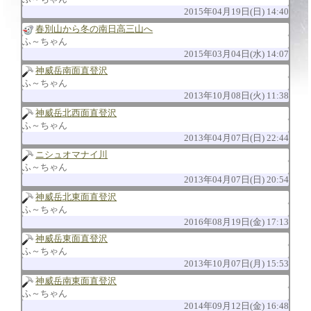
2015年04月19日(日) 14:40
春別山から冬の南日高三山へ
ふ～ちゃん
2015年03月04日(水) 14:07
神威岳南面直登沢
ふ～ちゃん
2013年10月08日(火) 11:38
神威岳北西面直登沢
ふ～ちゃん
2013年04月07日(日) 22:44
ニシュオマナイ川
ふ～ちゃん
2013年04月07日(日) 20:54
神威岳北東面直登沢
ふ～ちゃん
2016年08月19日(金) 17:13
神威岳東面直登沢
ふ～ちゃん
2013年10月07日(月) 15:53
神威岳南東面直登沢
ふ～ちゃん
2014年09月12日(金) 16:48