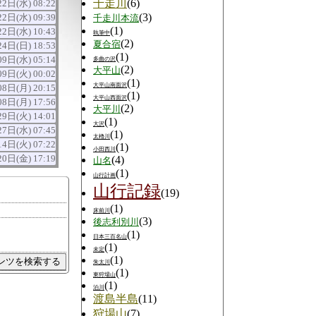
千走川
(6)
2日(水) 08:22
(3)
2日(水) 09:39
千走川本流
(1)
2日(水) 10:43
執筆中
(2)
夏合宿
4日(日) 18:53
(1)
9日(水) 05:14
多曲の沢
(2)
大平山
9日(火) 00:02
(1)
大平山南面沢
8日(月) 20:15
(1)
大平山西面沢
8日(月) 17:56
(2)
大平川
9日(火) 14:01
(1)
大沢
7日(水) 07:45
(1)
太櫓川
4日(火) 07:22
(1)
小田西川
0日(金) 17:19
(4)
山名
(1)
山行計画
山行記録
(19)
(1)
床前川
(3)
後志利別川
(1)
日本三百名山
(1)
未定
(1)
朱太川
(1)
東狩場山
(1)
泊川
渡島半島
(11)
狩場山
(7)