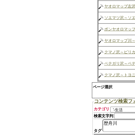
ヤオロマップ左
ソエマツ沢～ソ
ポンヤオロマッ
ヤオロマップ川
クマノ沢～ピリ
ペテガリ沢～ペ
クマノ沢～トヨ
ページ選択
コンテンツ検索フ
カテゴリ
検索文字列
タグ