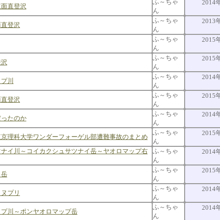
ふ～ちゃ
2014
東面直登沢
ん
ふ～ちゃ
2013
面直登沢
ん
ふ～ちゃ
2015
ん
ふ～ちゃ
2015
登沢
ん
ふ～ちゃ
2014
ップ川
ん
ふ～ちゃ
2015
面直登沢
ん
ふ～ちゃ
2014
だったのか
ん
ふ～ちゃ
2015
東京理科大学ワンダーフォーゲル部遭難事故のまとめ
ん
ツナイ川～コイカクシュサツナイ岳～ヤオロマップ右
ふ～ちゃ
2014
ん
ふ～ちゃ
2015
ノ岳
ん
ふ～ちゃ
2014
カヌプリ
ん
ふ～ちゃ
2014
ップ川～ポンヤオロマップ岳
ん