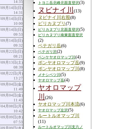
14:35
(3)
トヨニ岳北峰北面直登沢
年09月14日(日)
ヌビナイ川
(13)
14:31
ヌビナイ川右股
(8)
年09月14日(日)
ピリカヌプリ
(7)
10:00
(5)
年09月14日(日)
ピリカヌプリ北面直登沢
09:53
ピリカヌプリ南東面直登沢
(2)
年09月14日(日)
09:32
ペテガリ岳
(6)
(2)
年09月22日(日)
ペテガリ沢
08:21
(4)
ペンケヤオロマップ川
年09月13日(土)
ポンヤオロマップ岳
(9)
08:39
ポンヤオロマップ川
(8)
年08月22日(月)
(5)
メナシベツ川
13:27
(4)
ヤオロマップ岳
年09月04日(金)
ヤオロマップ
11:49
年09月04日(金)
川
(26)
11:43
ヤオロマップ川本流
(6)
年04月08日(月)
(5)
ヤオロマップ左沢
10:42
ルートルオマップ川
年09月09日(水)
(11)
07:53
ルートルオマップ川支六ノ
年09月09日(水)