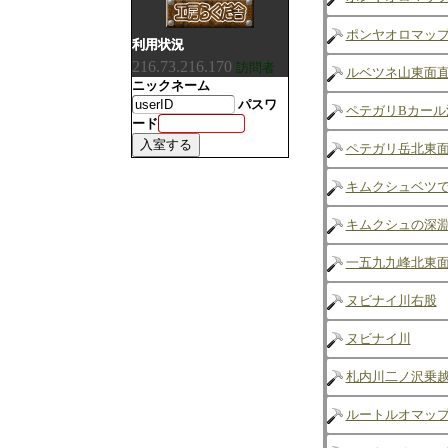
ポンヤオロマッ
利用状況
216.73.216.170
訪問者
ルベツネ山東面
ニックネーム
パスワ
ペテガリBカール
ード
ペテガリ岳北東
キムクシュベツ
キムクシュの深
一五九九峰北東
ヌビナイ川右股
ヌビナイ川
札内川二ノ沢乗
ルートルオマッ