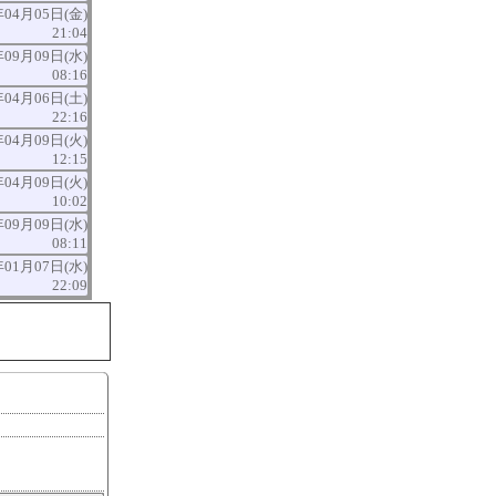
年04月05日(金)
21:04
年09月09日(水)
08:16
年04月06日(土)
22:16
年04月09日(火)
12:15
年04月09日(火)
10:02
年09月09日(水)
08:11
年01月07日(水)
22:09