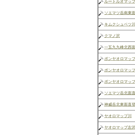
ルートルオマッ
ソエマツ岳南東
キムクシュベツ
クマノ沢
一五九九峰北西
ポンヤオロマッ
ポンヤオロマッ
ポンヤオロマッ
ソエマツ岳北面
神威岳北東面直
ヤオロマップ川
ヤオロマップ左