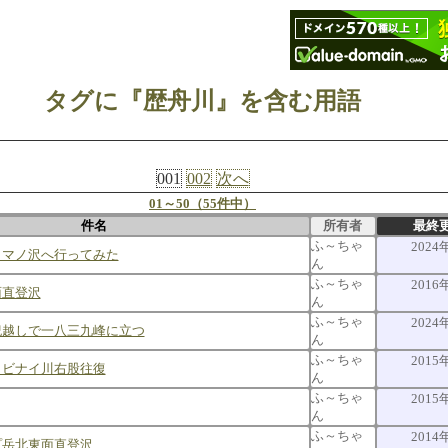
タグに『歴舟川』を含む用語
001
002
次へ
01～50（55件中）
件名
所有者
最終
ふ～ちゃ
2024
クマノ沢へ行ってみた
ん
ふ～ちゃ
2016
面直登沢
ん
ふ～ちゃ
2024
紀越しで一八三九峰に立つ
ん
ふ～ちゃ
2015
ヌビナイ川右股往復
ん
ふ～ちゃ
2015
ん
ふ～ちゃ
2014
プ岳北東面直登沢