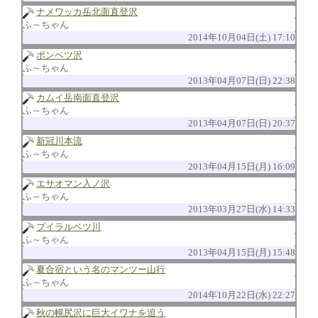
ナメワッカ岳北面直登沢
ふ～ちゃん
2014年10月04日(土) 17:10
ポンベツ沢
ふ～ちゃん
2013年04月07日(日) 22:38
カムイ岳南面直登沢
ふ～ちゃん
2013年04月07日(日) 20:37
新冠川本流
ふ～ちゃん
2013年04月15日(月) 16:09
エサオマン入ノ沢
ふ～ちゃん
2013年03月27日(水) 14:33
プイラルベツ川
ふ～ちゃん
2013年04月15日(月) 15:48
夏合宿という名のマンツー山行
ふ～ちゃん
2014年10月22日(水) 22:27
秋の幌尻沢に巨大イワナを追う