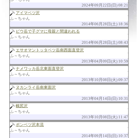
2024年09月22日(日) 08:21
アイマベツ沢
ふ～ちゃん
2014年06月28日(土) 18:36
ピウ岳で子グマに母親と間違われる
ふ～ちゃん
2014年06月28日(土) 08:43
エサオマントッタベツ岳南西面直登沢
ふ～ちゃん
2013年04月09日(火) 10:59
ナメワッカ岳北東面直登沢
ふ～ちゃん
2013年10月08日(火) 09:37
ヌカンライ岳南東面沢
ふ～ちゃん
2013年04月14日(日) 10:31
幌尻沢
ふ～ちゃん
2013年10月08日(火) 11:47
ポンベツ沢本流
ふ～ちゃん
2014年09月14日(日) 10:37