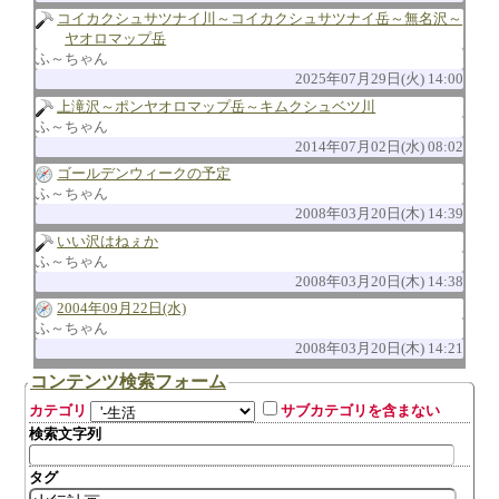
コイカクシュサツナイ川～コイカクシュサツナイ岳～無名沢～
ヤオロマップ岳
ふ～ちゃん
2025年07月29日(火) 14:00
上滝沢～ポンヤオロマップ岳～キムクシュベツ川
ふ～ちゃん
2014年07月02日(水) 08:02
ゴールデンウィークの予定
ふ～ちゃん
2008年03月20日(木) 14:39
いい沢はねぇか
ふ～ちゃん
2008年03月20日(木) 14:38
2004年09月22日(水)
ふ～ちゃん
2008年03月20日(木) 14:21
コンテンツ検索フォーム
カテゴリ
サブカテゴリを含まない
検索文字列
タグ