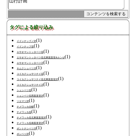
タグによる絞り込み
(1)
イドンナップノ沢
(1)
イドンナップ岳
(1)
エサオマントッタベツ岳
(1)
エサオマントッタベツ岳北東面直登Aルンゼ
(1)
エサオマントッタベツ川
(1)
キムクシュベツ川
(1)
コイカクシュサツナイ岳
(1)
コイカクシュサツナイ岳北東面直登沢
(1)
コイカクシュサツナイ川
(1)
シュンベツ岳
(1)
シュンベツ岳西面直登沢
(1)
ソエマツ沢
(1)
ナメワッカ分岐
(1)
ナメワッカ岳
(1)
ナメワッカ岳北東面直登沢
(1)
ナメワッカ岳南面直登沢
(1)
ポントナシベツ川
(1)
ポンベツ沢