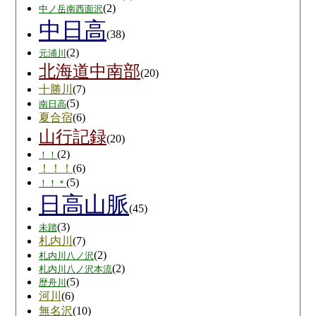
(2)
中ノ岳南西面沢
中日高
(38)
(2)
元浦川
北海道中南部
(20)
十勝川
(7)
(5)
南日高
夏合宿
(6)
山行記録
(20)
(2)
！！
！！！
(6)
(5)
！！＊
日高山脈
(45)
(3)
未踏
札内川
(7)
(2)
札内川八ノ沢
(2)
札内川八ノ沢本流
(5)
歴舟川
河川
(6)
無名沢
(10)