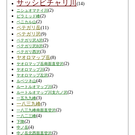
サッシビチャリ川
(14)
(2)
ニシュオマナイ川
(2)
ピラミッド峰
(2)
ベニカル山
ペテガリ岳
(11)
ペテガリ沢
(9)
(2)
ペテガリ沢A沢
(2)
ペテガリ沢B沢
(3)
ペテガリ西沢
ヤオロマップ岳
(8)
(2)
ヤオロマップ岳南面直登沢
(2)
ヤオロマップ川
(2)
ヤオロマップ左沢
(4)
ルベツネ山
(2)
ルートルオマップ川
(2)
ルートルオマップ川支六ノ沢
(3)
一五九九峰
一八三九峰
(7)
(2)
一八三九峰南面直登沢
(4)
一八二三峰
(2)
下降
(4)
中ノ岳
(2)
中ノ岳北西面直登沢