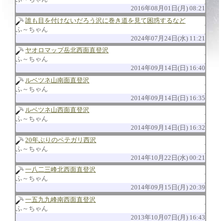
2016年08月01日(月) 08:21
誰も目を付けないだろう沢に巻き道を見て困惑するなど
ふ～ちゃん
2024年07月24日(水) 11:21
ヤオロマップ岳北西面直登沢
ふ～ちゃん
2014年09月14日(日) 16:40
ルベツネ山南面直登沢
ふ～ちゃん
2014年09月14日(日) 16:35
ルベツネ山西面直登沢
ふ～ちゃん
2014年09月14日(日) 16:32
20年ぶりのペテガリ西沢
ふ～ちゃん
2014年10月22日(水) 00:21
一八二三峰北西面直登沢
ふ～ちゃん
2014年09月15日(月) 20:39
一五九九峰南西面直登沢
ふ～ちゃん
2013年10月07日(月) 16:43