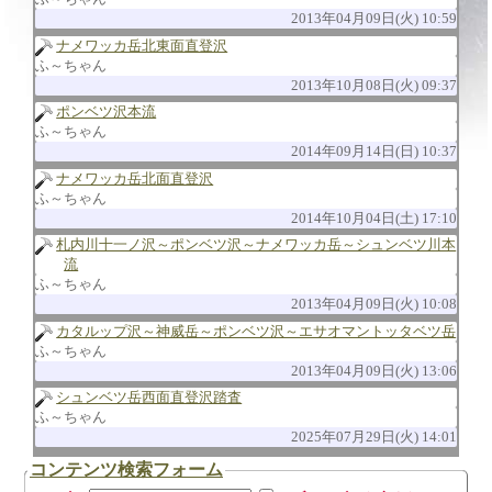
2013年04月09日(火) 10:59
ナメワッカ岳北東面直登沢
ふ～ちゃん
2013年10月08日(火) 09:37
ポンベツ沢本流
ふ～ちゃん
2014年09月14日(日) 10:37
ナメワッカ岳北面直登沢
ふ～ちゃん
2014年10月04日(土) 17:10
札内川十一ノ沢～ポンベツ沢～ナメワッカ岳～シュンベツ川本
流
ふ～ちゃん
2013年04月09日(火) 10:08
カタルップ沢～神威岳～ポンベツ沢～エサオマントッタベツ岳
ふ～ちゃん
2013年04月09日(火) 13:06
シュンベツ岳西面直登沢踏査
ふ～ちゃん
2025年07月29日(火) 14:01
コンテンツ検索フォーム