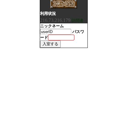
利用状況
216.73.216.179
訪問者
ニックネーム
パスワ
ード