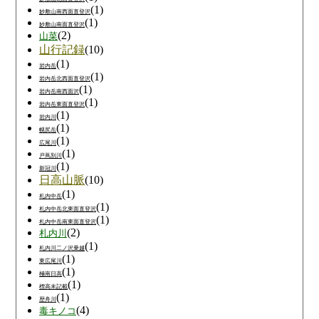
(1)
妙敷山南西面直登沢
(1)
妙敷山南面直登沢
(2)
山菜
山行記録
(10)
(1)
岩内岳
(1)
岩内岳北西面直登沢
(1)
岩内岳南西面沢
(1)
岩内岳東面直登沢
(1)
岩内川
(1)
幌尻岳
(1)
広尾川
(1)
戸蔦別川
(1)
新冠川
日高山脈
(10)
(1)
札内中岳
(1)
札内中岳北東面直登沢
(1)
札内中岳南東面直登沢
(2)
札内川
(1)
札内川二ノ沢乗越
(1)
東広尾川
(1)
極南日高
(1)
標高未記載
(1)
歴舟川
(4)
毒キノコ