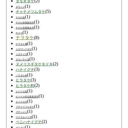
(2)
タモギタケ
(1)
タラノメ
(5)
チャナメツムタケ
(1)
チロロ岳
(1)
チロロ岳南面右沢
(1)
チロロ岳南面左沢
(1)
ナメコ
ナラタケ
(8)
(1)
ナラタケ属
(1)
ニカワハリタケ
(1)
ニタナイ川
(1)
ヌカンライ岳
(2)
ヌメリスギタケモドキ
(3)
ハナイグチ
(1)
ハラタケ科
(3)
ヒラタケ
(2)
ヒラタケ科
(1)
ピパイロ岳
(1)
ピパイロ岳北面直登沢
(1)
ピパイロ川
(1)
フチドリツエタケ
(1)
ブナシメジ
(1)
プイラルベツ川
(2)
ベニハナイグチ
(1)
ボリボリ