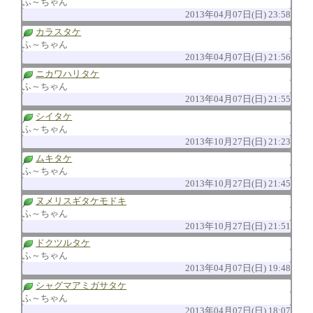
ふ～ちゃん
2013年04月07日(日) 23:58
カラスタケ
ふ～ちゃん
2013年04月07日(日) 21:56
ニカワハリタケ
ふ～ちゃん
2013年04月07日(日) 21:55
シイタケ
ふ～ちゃん
2013年10月27日(日) 21:23
ムキタケ
ふ～ちゃん
2013年10月27日(日) 21:45
ヌメリスギタケモドキ
ふ～ちゃん
2013年10月27日(日) 21:51
ドクツルタケ
ふ～ちゃん
2013年04月07日(日) 19:48
シャグマアミガサタケ
ふ～ちゃん
2013年04月07日(日) 18:07