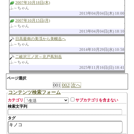
2007年10月18日(木)
ふ～ちゃん
2013年04月04日(木) 18:00
2007年10月15日(月)
ふ～ちゃん
2013年04月04日(木) 18:10
日高最南の美渓から美幌岳へ
ふ～ちゃん
2014年10月29日(水) 10:58
二岐沢三ノ沢～北戸蔦別岳
ふ～ちゃん
2025年11月16日(日) 18:41
ページ選択
001
002
次へ
コンテンツ検索フォーム
カテゴリ
サブカテゴリを含まない
検索文字列
タグ