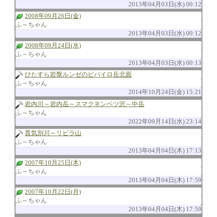
2013年04月03日(水) 00:12
2008年09月26日(金)
ふ～ちゃん
2013年04月03日(水) 00:12
2008年09月24日(水)
ふ～ちゃん
2013年04月03日(水) 00:13
ひたすら岩盤ルンゼのピパイロ岳北面
ふ～ちゃん
2014年10月24日(金) 15:21
岩内川～岩内岳～スマクネンベツ沢～中岳
ふ～ちゃん
2022年09月14日(水) 23:14
貫気別川～リビラ山
ふ～ちゃん
2013年04月04日(木) 17:13
2007年10月25日(木)
ふ～ちゃん
2013年04月04日(木) 17:59
2007年10月22日(月)
ふ～ちゃん
2013年04月04日(木) 17:59