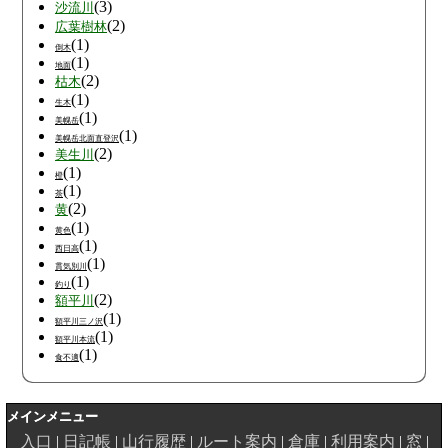
(3)
沙流川
(2)
広葉樹林
(1)
倒木
(1)
地面
(2)
枯木
(1)
生木
(1)
美幌岳
(1)
美幌岳北面直登沢
(2)
美生川
(1)
橙
(1)
茶
(2)
黄
(1)
黄色
(1)
西日高
(1)
貫気別川
(1)
釣り
(2)
額平川
(1)
額平川三ノ沢
(1)
額平川本流
(1)
食不適
メインメニュー
入口
日記帳
山行履歴
ルート案内
倉庫
利用案内
窓