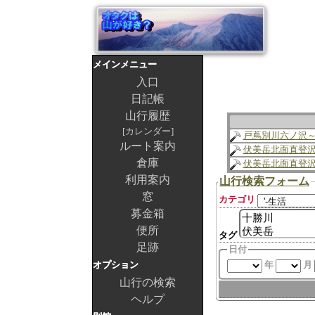
メインメニュー
入口
日記帳
山行履歴
カレンダー
戸蔦別川六ノ沢
ルート案内
伏美岳北面直登
倉庫
伏美岳北面直登
利用案内
山行検索フォーム
窓
カテゴリ
募金箱
便所
タグ
足跡
日付
オプション
年
月
山行の検索
ヘルプ