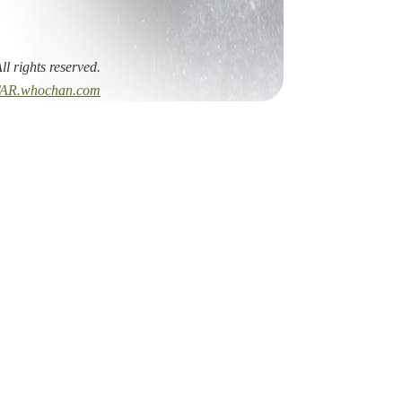
All rights reserved.
AR.whochan.com