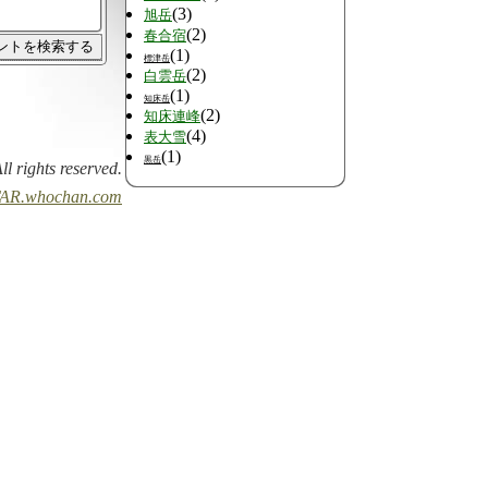
(3)
旭岳
(2)
春合宿
(1)
標津岳
(2)
白雲岳
(1)
知床岳
(2)
知床連峰
(4)
表大雪
(1)
黒岳
All rights reserved.
AR.whochan.com