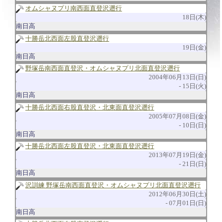
オムシャヌプリ南西面直登沢遡行
18日(木)
南日高
十勝岳北西面左股直登沢遡行
19日(金)
南日高
野塚岳南西面直登沢・オムシャヌプリ北面直登沢遡行
2004年06月13日(日)
15日(火)
南日高
十勝岳北西面右股直登沢・北東面直登沢遡行
2005年07月08日(金)
10日(日)
南日高
十勝岳北西面左股直登沢・北東面直登沢遡行
2013年07月19日(金)
21日(日)
南日高
沢訓練 野塚岳南西面直登沢・オムシャヌプリ北面直登沢遡行
2012年06月30日(土)
07月01日(日)
南日高