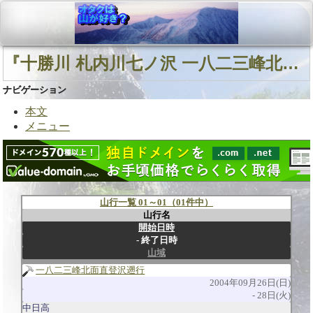
『十勝川 札内川七ノ沢 一八二三峰北面直登沢』に関連する山行
ナビゲーション
本文
メニュー
山行一覧 01～01（01件中）
山行名
開始日時
終了日時
山域
一八二三峰北面直登沢遡行
2004年09月26日(日)
28日(火)
中日高