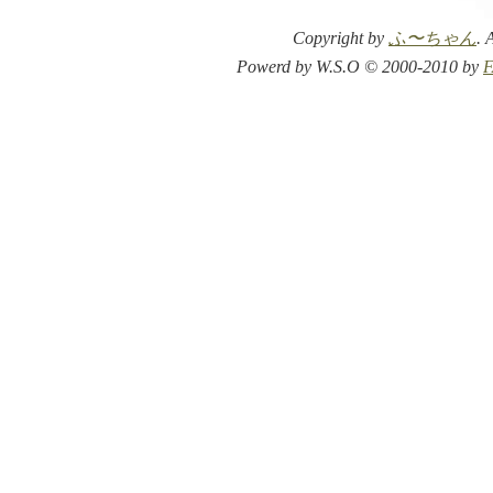
Copyright by
ふ〜ちゃん
. 
Powerd by W.S.O © 2000-2010 by
F