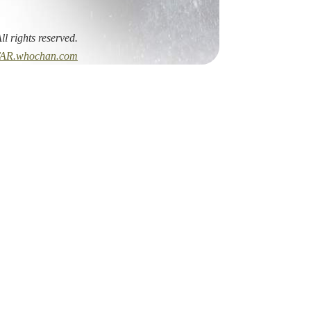
All rights reserved.
AR.whochan.com