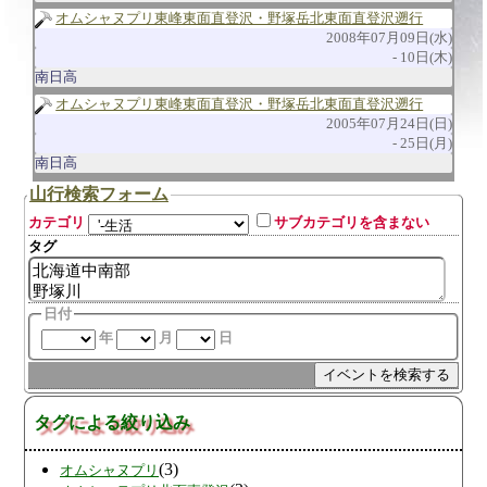
オムシャヌプリ東峰東面直登沢・野塚岳北東面直登沢遡行
2008年07月09日(水)
10日(木)
南日高
オムシャヌプリ東峰東面直登沢・野塚岳北東面直登沢遡行
2005年07月24日(日)
25日(月)
南日高
山行検索フォーム
カテゴリ
サブカテゴリを含まない
タグ
日付
年
月
日
タグによる絞り込み
(3)
オムシャヌプリ