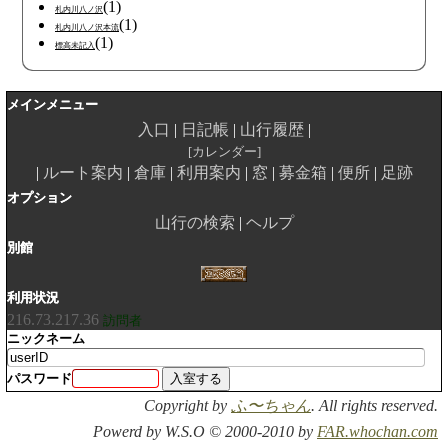
(1)
札内川八ノ沢
(1)
札内川八ノ沢本流
(1)
標高未記入
メインメニュー
入口
日記帳
山行履歴
カレンダー
ルート案内
倉庫
利用案内
窓
募金箱
便所
足跡
オプション
山行の検索
ヘルプ
別館
利用状況
216.73.217.36
訪問者
ニックネーム
パスワード
Copyright by
ふ〜ちゃん
. All rights reserved.
Powerd by W.S.O © 2000-2010 by
FAR.whochan.com