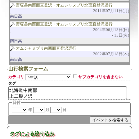
野塚岳南西面直登沢・オムシャヌプリ北面直登沢遡行
2011年07月11日(月)
南日高
野塚岳南西面直登沢・オムシャヌプリ北面直登沢遡行
2004年06月13日(日)
15日(火)
南日高
オムシャヌプリ南西面直登沢遡行
2002年07月18日(木)
南日高
山行検索フォーム
カテゴリ
サブカテゴリを含まない
タグ
日付
年
月
日
タグによる絞り込み