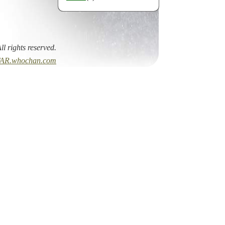
All rights reserved.
AR.whochan.com