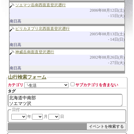
ソエマツ岳南西面直登沢遡行
2006年08月12日(土)
15日(火)
南日高
ピリカヌプリ北西面直登沢遡行
2005年08月13日(土)
14日(日)
南日高
神威岳南面直登沢遡行
2002年08月26日(月)
27日(火)
南日高
山行検索フォーム
カテゴリ
サブカテゴリを含まない
タグ
日付
年
月
日