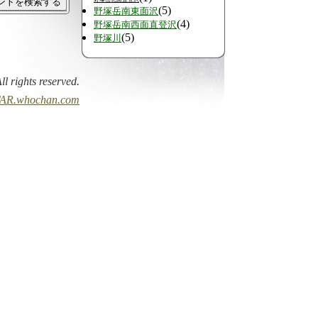
(5)
野塚岳南東面沢
(4)
野塚岳南西面直登沢
(5)
野塚川
All rights reserved.
AR.whochan.com