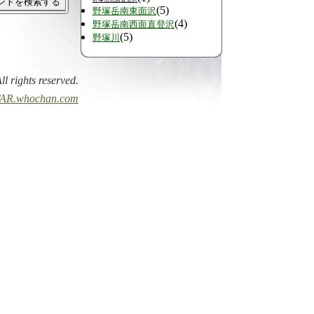
(5)
野塚岳南東面沢
(4)
野塚岳南西面直登沢
(5)
野塚川
All rights reserved.
AR.whochan.com