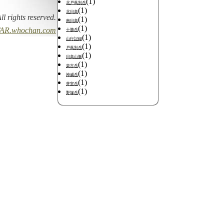
(1)
北戸蔦別岳
(1)
北日高
All rights reserved.
(1)
南日高
(1)
AR.whochan.com
十勝岳
(1)
山行記録
(1)
戸蔦別岳
(1)
日高山脈
(1)
楽古岳
(1)
神威岳
(1)
芽室岳
(1)
野塚岳