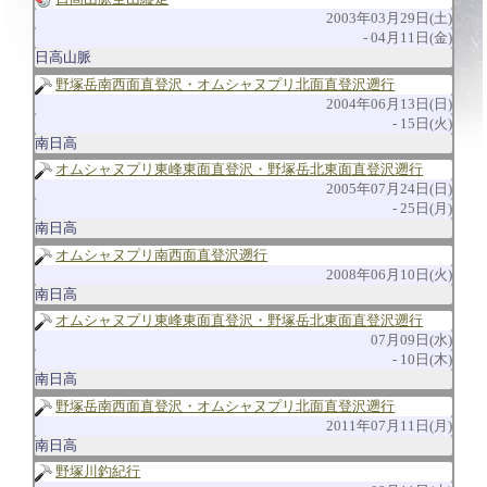
2003年03月29日(土)
04月11日(金)
日高山脈
野塚岳南西面直登沢・オムシャヌプリ北面直登沢遡行
2004年06月13日(日)
15日(火)
南日高
オムシャヌプリ東峰東面直登沢・野塚岳北東面直登沢遡行
2005年07月24日(日)
25日(月)
南日高
オムシャヌプリ南西面直登沢遡行
2008年06月10日(火)
南日高
オムシャヌプリ東峰東面直登沢・野塚岳北東面直登沢遡行
07月09日(水)
10日(木)
南日高
野塚岳南西面直登沢・オムシャヌプリ北面直登沢遡行
2011年07月11日(月)
南日高
野塚川釣紀行