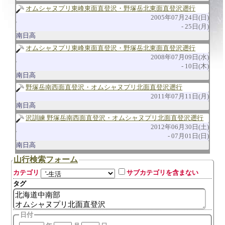
オムシャヌプリ東峰東面直登沢・野塚岳北東面直登沢遡行
2005年07月24日(日)
25日(月)
南日高
オムシャヌプリ東峰東面直登沢・野塚岳北東面直登沢遡行
2008年07月09日(水)
10日(木)
南日高
野塚岳南西面直登沢・オムシャヌプリ北面直登沢遡行
2011年07月11日(月)
南日高
沢訓練 野塚岳南西面直登沢・オムシャヌプリ北面直登沢遡行
2012年06月30日(土)
07月01日(日)
南日高
山行検索フォーム
カテゴリ
サブカテゴリを含まない
タグ
日付