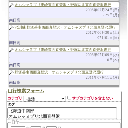
オムシャヌプリ東峰東面直登沢・野塚岳北東面直登沢遡行
2005年07月24日(日)
25日(月)
南日高
沢訓練 野塚岳南西面直登沢・オムシャヌプリ北面直登沢遡行
2012年06月30日(土)
07月01日(日)
南日高
オムシャヌプリ東峰東面直登沢・野塚岳北東面直登沢遡行
2008年07月09日(水)
10日(木)
南日高
野塚岳南西面直登沢・オムシャヌプリ北面直登沢遡行
2011年07月11日(月)
南日高
山行検索フォーム
カテゴリ
サブカテゴリを含まない
タグ
日付