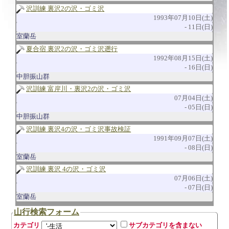
沢訓練 裏沢2の沢・ゴミ沢
1993年07月10日(土)
11日(日)
室蘭岳
夏合宿 裏沢2の沢・ゴミ沢遡行
1992年08月15日(土)
16日(日)
中胆振山群
沢訓練 富岸川・裏沢2の沢・ゴミ沢
07月04日(土)
05日(日)
中胆振山群
沢訓練 裏沢4の沢・ゴミ沢事故検証
1991年09月07日(土)
08日(日)
室蘭岳
沢訓練 裏沢 4の沢・ゴミ沢
07月06日(土)
07日(日)
室蘭岳
山行検索フォーム
カテゴリ
サブカテゴリを含まない