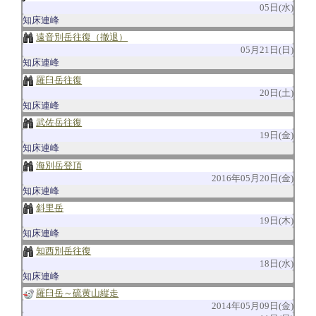
05日(水)
知床連峰
遠音別岳往復（撤退）
05月21日(日)
知床連峰
羅臼岳往復
20日(土)
知床連峰
武佐岳往復
19日(金)
知床連峰
海別岳登頂
2016年05月20日(金)
知床連峰
斜里岳
19日(木)
知床連峰
知西別岳往復
18日(水)
知床連峰
羅臼岳～硫黄山縦走
2014年05月09日(金)