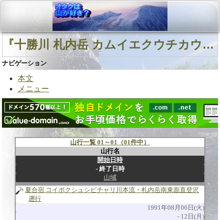
『十勝川 札内岳 カムイエクウチカウシ山』に関連する山行
ナビゲーション
本文
メニュー
山行一覧 01～01（01件中）
山行名
開始日時
終了日時
山域
夏合宿 コイボクシュシビチャリ川本流・札内岳南東面直登沢
遡行
1991年08月06日(火)
12日(月)