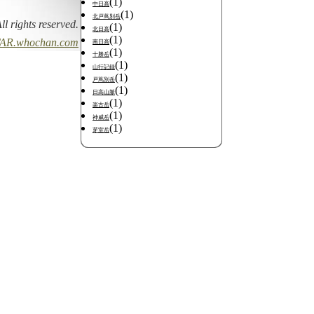
(1)
中日高
(1)
北戸蔦別岳
All rights reserved.
(1)
北日高
(1)
AR.whochan.com
南日高
(1)
十勝岳
(1)
山行記録
(1)
戸蔦別岳
(1)
日高山脈
(1)
楽古岳
(1)
神威岳
(1)
芽室岳