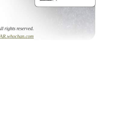
All rights reserved.
AR.whochan.com