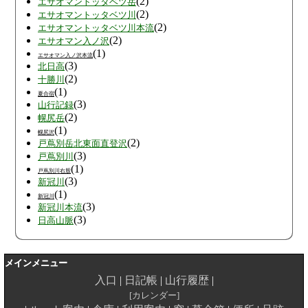
(2)
エサオマントッタベツ岳
(2)
エサオマントッタベツ川
(2)
エサオマントッタベツ川本流
(2)
エサオマン入ノ沢
(1)
エサオマン入ノ沢本流
(3)
北日高
(2)
十勝川
(1)
夏合宿
(3)
山行記録
(2)
幌尻岳
(1)
幌尻沢
(2)
戸蔦別岳北東面直登沢
(3)
戸蔦別川
(1)
戸蔦別川右股
(3)
新冠川
(1)
新冠川
(3)
新冠川本流
(3)
日高山脈
メインメニュー
入口
日記帳
山行履歴
カレンダー