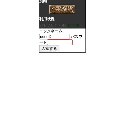
別館
利用状況
216.73.217.94
訪問者
ニックネーム
パスワ
ード