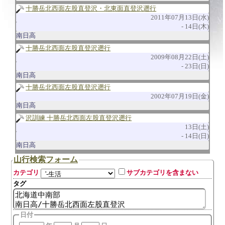
十勝岳北西面左股直登沢・北東面直登沢遡行
2011年07月13日(水)
14日(木)
南日高
十勝岳北西面左股直登沢遡行
2009年08月22日(土)
23日(日)
南日高
十勝岳北西面左股直登沢遡行
2002年07月19日(金)
南日高
沢訓練 十勝岳北西面左股直登沢遡行
13日(土)
14日(日)
南日高
山行検索フォーム
カテゴリ
サブカテゴリを含まない
タグ
日付