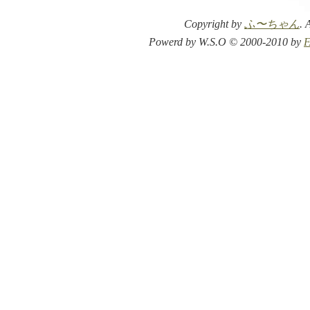
Copyright by
ふ〜ちゃん
. 
Powerd by W.S.O © 2000-2010 by
F