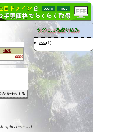
タグによる絞り込み
(1)
HAGA
価格
16000
All rights reserved.