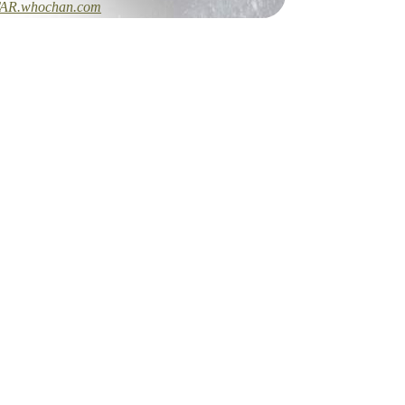
AR.whochan.com