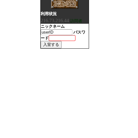
利用状況
216.73.216.44
訪問者
ニックネーム
パスワ
ード