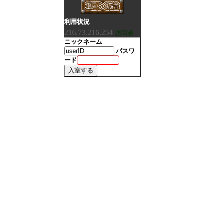
利用状況
216.73.216.254
訪問者
ニックネーム
パスワ
ード