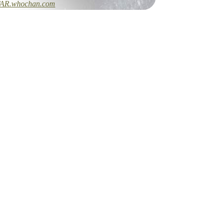
AR.whochan.com