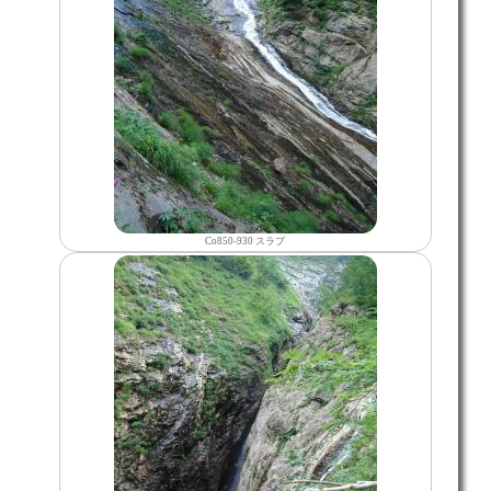
Co850-930 スラブ