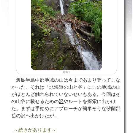
(500)
渡島半島中部地域の山は今まであまり登ってこな
かった。それは「北海道の山と谷」にこの地域の山
がほとんど触れられていないせいもある。今回はそ
の山谷に載せるための
沢
やルートを探索に出かけ
た。まずは手始めにアプローチが簡単そうな砂蘭部
岳の沢へ出かけたが…
～続きがあります～