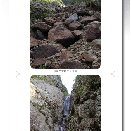
神威岳北西面直登沢