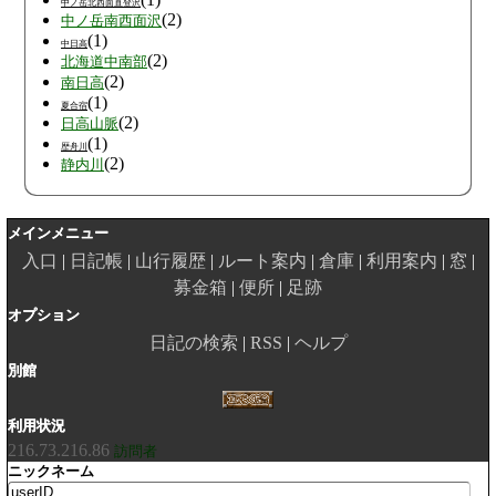
中ノ岳北西面直登沢
(2)
中ノ岳南西面沢
(1)
中日高
(2)
北海道中南部
(2)
南日高
(1)
夏合宿
(2)
日高山脈
(1)
歴舟川
(2)
静内川
メインメニュー
入口
日記帳
山行履歴
ルート案内
倉庫
利用案内
窓
募金箱
便所
足跡
オプション
日記の検索
RSS
ヘルプ
別館
利用状況
216.73.216.86
訪問者
ニックネーム